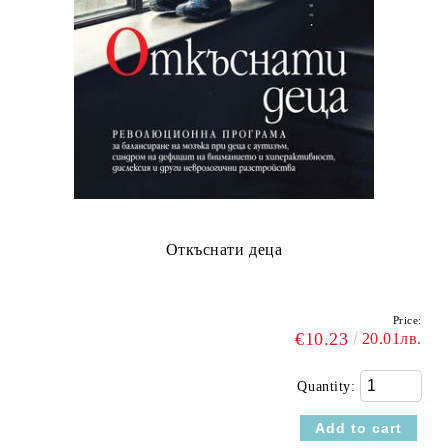
Откъснати деца
Price:
€10.23
20.01лв.
Quantity: