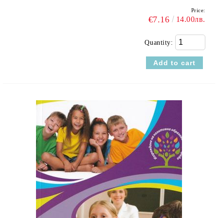
Price:
€7.16
14.00лв.
Quantity: