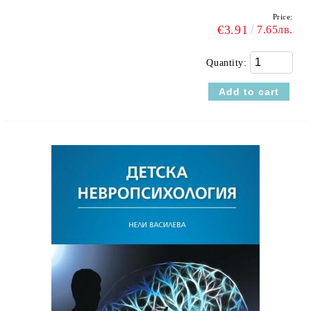
Price:
€3.91
7.65лв.
Quantity: