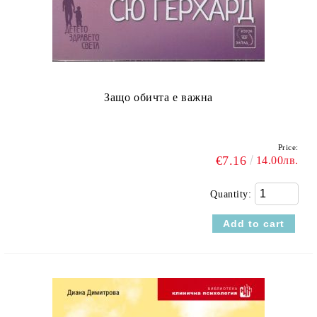
Защо обичта е важна
Price:
€7.16
14.00лв.
Quantity: