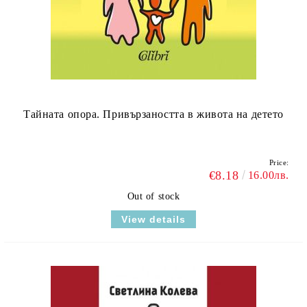
Тайната опора. Привързаността в живота на детето
Price:
€8.18
16.00лв.
Out of stock
View details