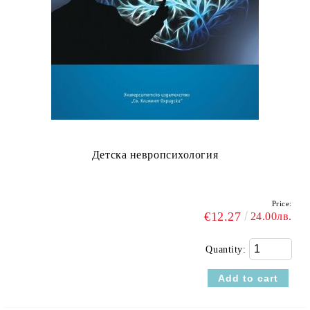
Детска невропсихология
Price:
€12.27
24.00лв.
Quantity: