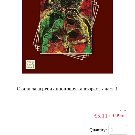
Скали за агресия в юношеска възраст - част 1
Price:
€5.11
9.99лв.
Quantity: