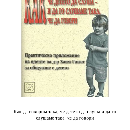
Как да говорим така, че детето да слуша и да го
слушаме така, че да говори