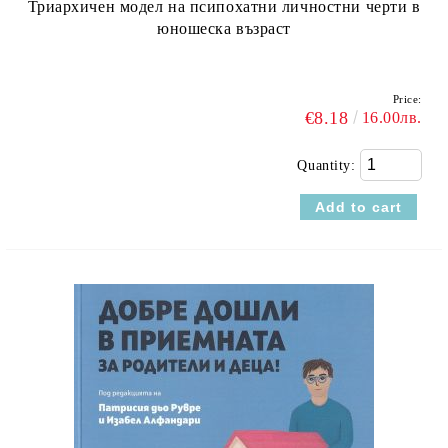
Триархичен модел на псипохатни личностни черти в
юношеска възраст
Price:
€8.18
16.00лв.
Quantity: