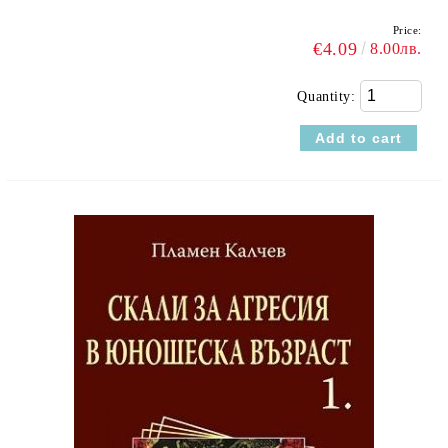
Price:
€4.09
8.00лв.
Quantity: