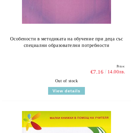
Особености в методиката на обучение при деца със
специални образователни потребности
Price:
€7.16
14.00лв.
Out of stock
View details