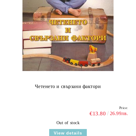
Четенето и свързани фактори
Price:
€13.80
26.99лв.
Out of stock
View details