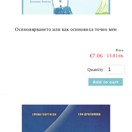
Осиновярването или как осиновиха точно мен
Price:
€7.06
13.81лв.
Quantity: