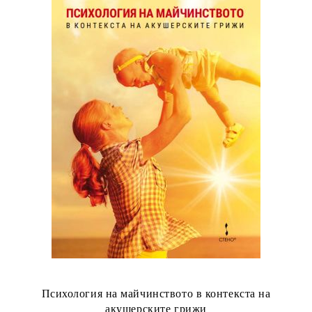
Психология на майчинството в контекста на
акушерските грижи