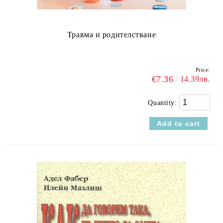
Травма и родителстване
Price:
€7.36
14.39лв.
Quantity: