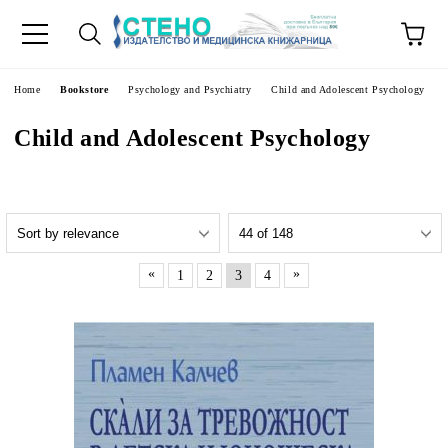
e
Home
Bookstore
Psychology and Psychiatry
Child and Adolescent Psychology
Child and Adolescent Psychology
«
»
1
2
3
4