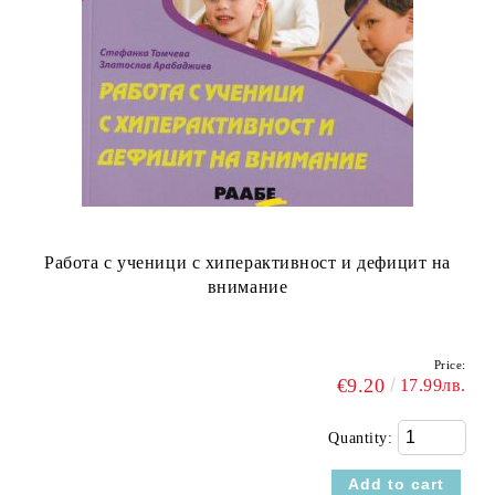
Работа с ученици с хиперактивност и дефицит на
внимание
Price:
€9.20
17.99лв.
Quantity: