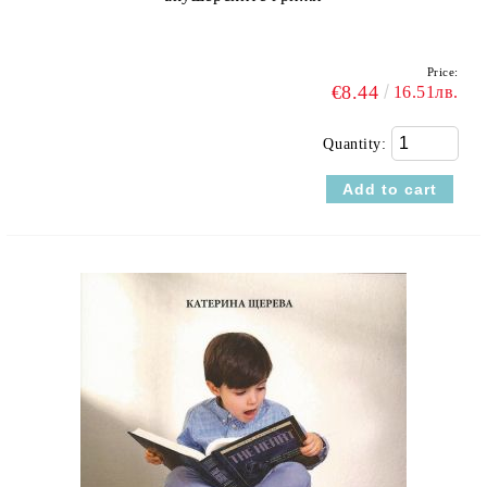
Price:
€8.44
16.51лв.
Quantity: