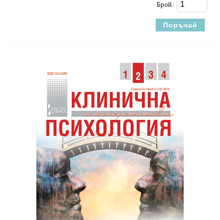
Брой: