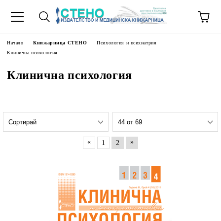
Начало
Книжарница СТЕНО
Психология и психиатрия
Клинична психология
Клинична психология
«
»
1
2