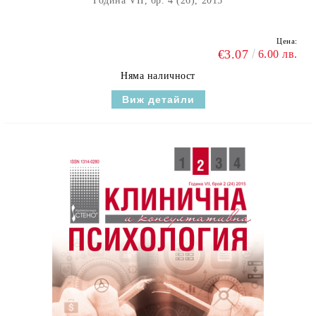
Година VII, бр. 4 (26), 2015
Цена:
€3.07
6.00 лв.
Няма наличност
Виж детайли