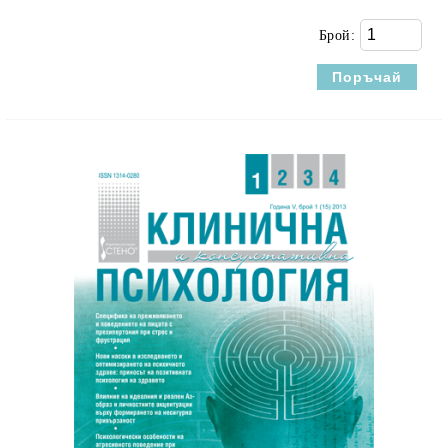
Брой: