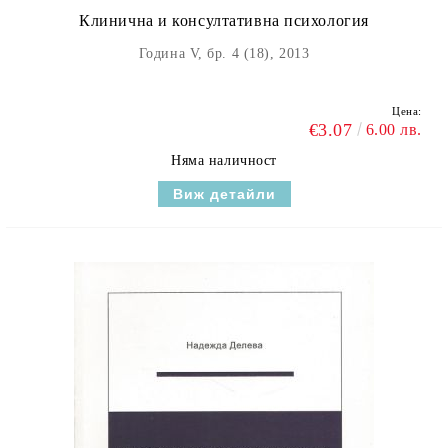
Клинична и консултативна психология
Година V, бр. 4 (18), 2013
Цена:
€3.07
6.00 лв.
Няма наличност
Виж детайли