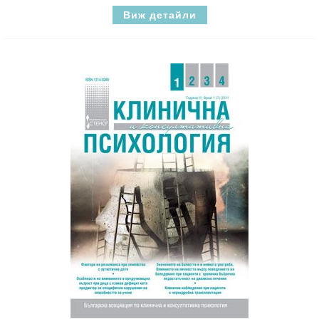
Виж детайли