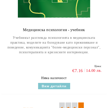
Медицинска психология - учебник
Учебникът разглежда психологията в медицинската
практика, моделите на боледуване като преживяване и
поведение, комуникацията "болен-медицински персонал",
психотерапията и кризисните интервенции.
Цена:
€7.16
14.00 лв.
Няма наличност
Виж детайли