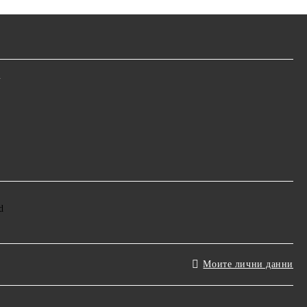
m
Моите лични данни