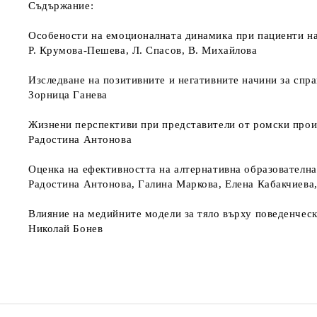
Съдържание
:
Особености на емоционалната динамика при пациенти н
Р. Крумова-Пешева, Л. Спасов, В. Михайлова
Изследване на позитивните и негативните начини за спра
Зорница Ганева
Жизнени перспективи при представители от ромски прои
Радостина Антонова
Оценка на ефективността на алтернативна образователна
Радостина Антонова, Галина Маркова, Елена Кабакчиева,
Влияние на медийните модели за тяло върху поведенчес
Николай Бонев