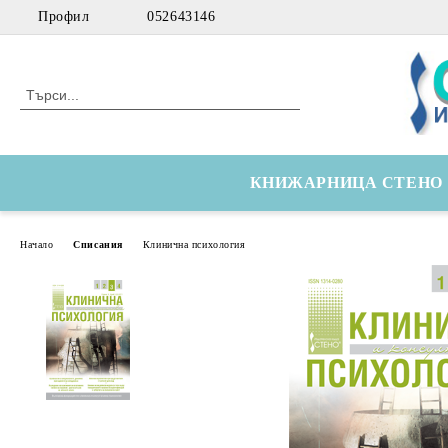
Профил
052643146
КНИЖАРНИЦА СТЕНО
Начало
Списания
Клинична психология