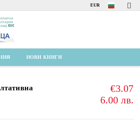
EUR
НИЯ
НОВИ КНИГИ
€3.07
ултативна
6.00 лв.