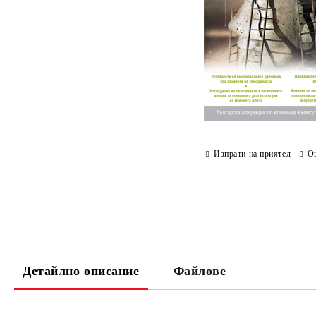
Изпрати на приятел
О
Детайлно описание
Файлове