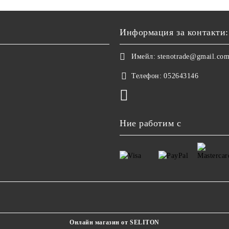
Информация за контакти:
Имейл:
stenotrade@gmail.co
Телефон:
052643146
Ние работим с
Онлайн магазин от SELITON