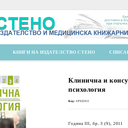
КНИГИ НА ИЗДАТЕЛСТВО СТЕНО
СПИСА
Клинична и конс
психология
Код:
SP432011
Година III, бр. 3 (9), 2011