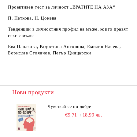
Проективен тест за личност „ВРАТИТЕ НА АЗА“
П. Петкова, Н. Цонева
Тенденции в личностния профил на мъже, които правят
секс с мъже
Ева Папазова, Радостина Антонова, Емилия Насева,
Борислав Стоянчов, Петър Цинцарски
Нови продукти
Чувствай се по-добре
€9.71
18.99 лв.