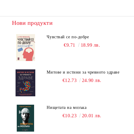
Нови продукти
Чувствай се по-добре
€9.71
18.99 лв.
Митове и истини за чревното здраве
€12.73
24.90 лв.
Нищетата на мозъка
€10.23
20.01 лв.