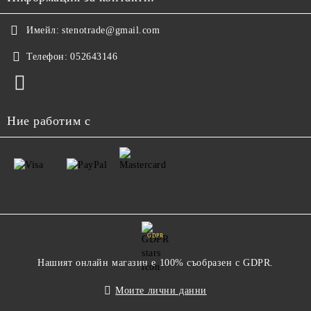
Имейл:
stenotrade@gmail.com
Телефон:
052643146
Ние работим с
GDPR
Нашият онлайн магазин е 100% съобразен с GDPR.
Моите лични данни