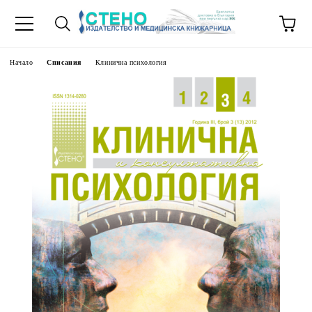
Начало
Списания
Клинична психология