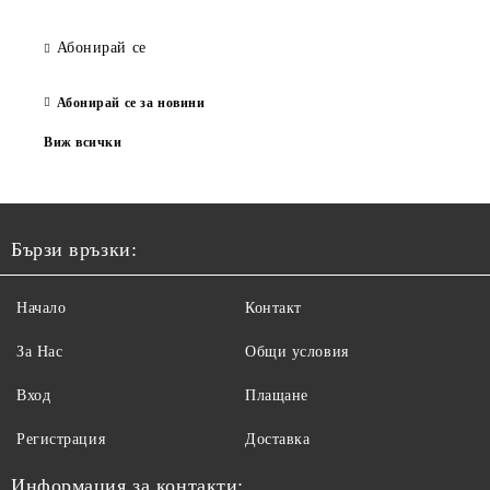
Абонирай се
Абонирай се за новини
Виж всички
Бързи връзки:
Начало
Контакт
За Нас
Общи условия
Вход
Плащане
Регистрация
Доставка
Информация за контакти: