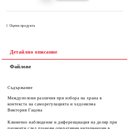
Оцени продукта
Детайлно описание
Файлове
Съдържание
Междуполови различия при избора на храна в
контекста на саморегулацията и хедонизма
Виктория Гацова
Клинично наблюдение и диференциация на делир при
пациенти след планови оперативни интервенции в