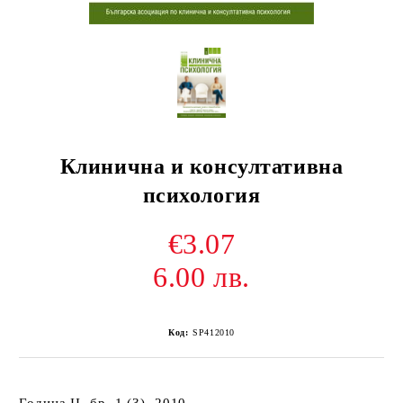
Клинична и консултативна
психология
€3.07
6.00 лв.
Код:
SP412010