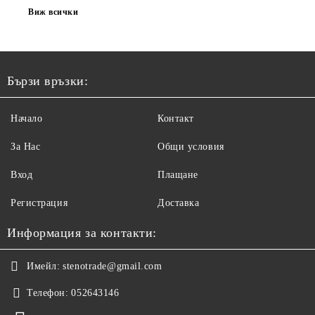
Виж всички
Бързи връзки:
Начало
Контакт
За Нас
Общи условия
Вход
Плащане
Регистрация
Доставка
Информация за контакти:
Имейл:
stenotrade@gmail.com
Телефон:
052643146