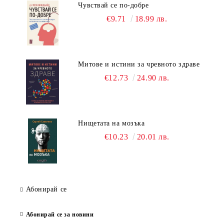
Чувствай се по-добре
€9.71
18.99 лв.
Митове и истини за чревното здраве
€12.73
24.90 лв.
Нищетата на мозъка
€10.23
20.01 лв.
Абонирай се
Абонирай се за новини