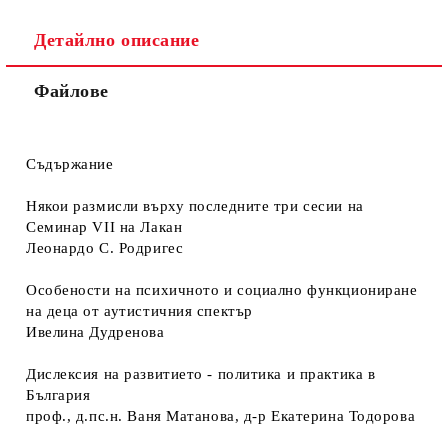
Детайлно описание
Файлове
Съдържание
Някои размисли върху последните три сесии на
Семинар VII на Лакан
Леонардо С. Родригес
Особености на психичното и социално функциониране
на деца от аутистичния спектър
Ивелина Дудренова
Дислексия на развитието - политика и практика в
България
проф., д.пс.н. Ваня Матанова, д-р Екатерина Тодорова