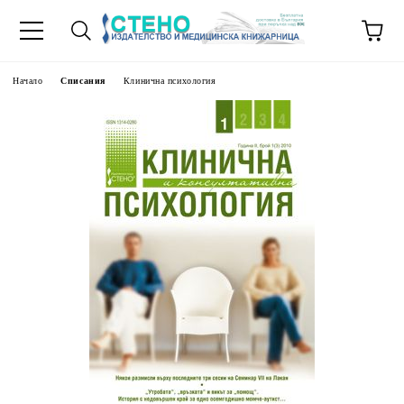
Начало
Списания
Клинична психология