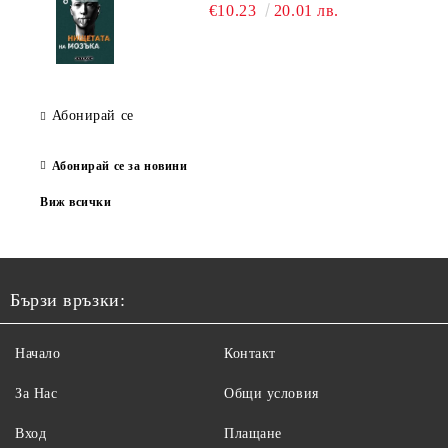
€10.23
20.01 лв.
Абонирай се
Абонирай се за новини
Виж всички
Бързи връзки:
Начало
Контакт
За Нас
Общи условия
Вход
Плащане