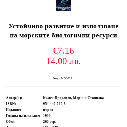
Устойчиво развитие и използване
на морските биологични ресурси
€7.16
14.00 лв.
Код:
MO00021
Автор(и):
Камен Проданов, Марина Стоянова
ISBN:
954-449-069-8
Издание:
първо
Година на издаване:
1999
Обем:
266
стр.