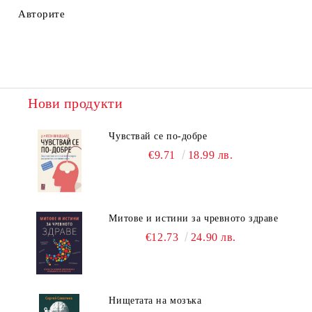
Авторите
Нови продукти
Чувствай се по-добре
€9.71
18.99 лв.
Митове и истини за чревното здраве
€12.73
24.90 лв.
Нищетата на мозъка