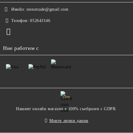
Имейл:
stenotrade@gmail.com
Телефон:
052643146
Ние работим с
GDPR
Нашият онлайн магазин е 100% съобразен с GDPR.
Моите лични данни