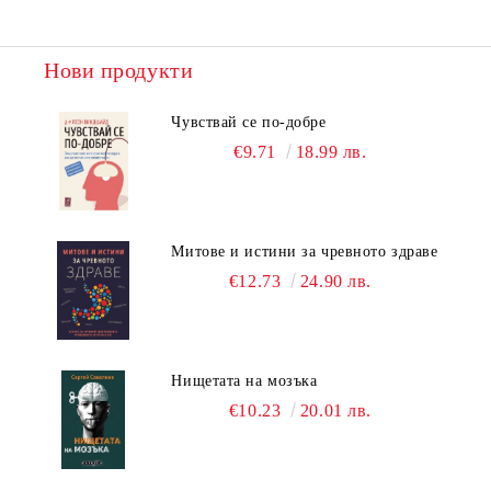
Нови продукти
Чувствай се по-добре
€9.71
18.99 лв.
Митове и истини за чревното здраве
€12.73
24.90 лв.
Нищетата на мозъка
€10.23
20.01 лв.