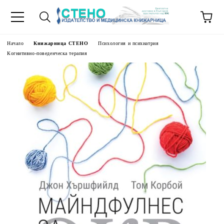
Начало
Книжарница СТЕНО
Психология и психиатрия
Когнитивно-поведенческа терапия