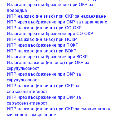
Излагане чрез въображнение при ОКР за
подредба
ИПР на живо (ин виво) при ОКР за нараняване
ИПР чрез въображение при ОКР за нараняване
ИПР на живо (ин виво) при СО-ОКР
Излагане чрез въображение при СО-ОКР
ИПР на живо (ин виво) при ПОКР
ИПР чрез въображение при ПОКР
ИПР на живо (ин виво) при ВОКР
Излагане чрез въображение при ВОКР
Излагане на живо (ин виво) при ОКР за
скрупульозност
ИПР чрез въображение при ОКР за
скрупульозност
ИПР на живо (ин виво) при ОКР за
свръхсензитивност
ИПР чрез въображение при ОКР за
свръхсензитивност
ИПР на живо (ин виво) при ОКР за емоционално/
мисловно замърсяване