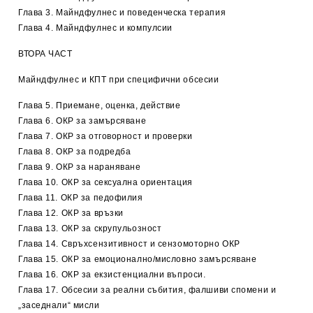
Глава 3. Майндфулнес и поведенческа терапия
Глава 4. Майндфулнес и компулсии
ВТОРА ЧАСТ
Майндфулнес и КПТ при специфични обсесии
Глава 5. Приемане, оценка, действие
Глава 6. ОКР за замърсяване
Глава 7. ОКР за отговорност и проверки
Глава 8. ОКР за подредба
Глава 9. ОКР за нараняване
Глава 10. ОКР за сексуална ориентация
Глава 11. ОКР за педофилия
Глава 12. ОКР за връзки
Глава 13. ОКР за скрупульозност
Глава 14. Свръхсензитивност и сензомоторно ОКР
Глава 15. ОКР за емоционално/мисловно замърсяване
Глава 16. ОКР за екзистенциални въпроси.
Глава 17. Обсесии за реални събития, фалшиви спомени и
„заседнали“ мисли