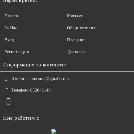
Бързи връзки:
Начало
Контакт
За Нас
Общи условия
Вход
Плащане
Регистрация
Доставка
Информация за контакти:
Имейл:
stenotrade@gmail.com
Телефон:
052643146
Ние работим с