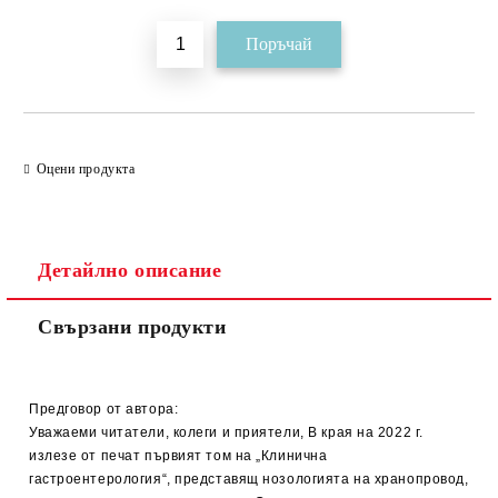
Оцени продукта
Детайлно описание
Свързани продукти
Предговор от автора:
Уважаеми читатели, колеги и приятели, В края на 2022 г.
излезе от печат първият том на „Клинична
гастроентерология“, представящ нозологията на хранопровод,