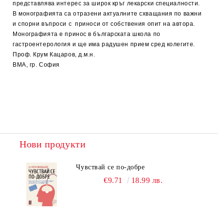
представлява интерес за широк кръг лекарски специалности.
В монографията са отразени актуалните схващания по важни
и спорни въпроси с приноси от собствения опит на автора.
Монографията е принос в българската школа по
гастроентерология и ще има радушен прием сред колегите.
Проф. Крум Кацаров, д.м.н.
ВМА, гр. София
Нови продукти
Чувствай се по-добре
€9.71
18.99 лв.