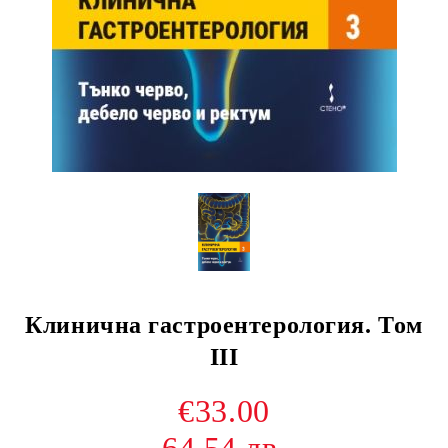
Клинична гастроентерология. Том
III
€33.00