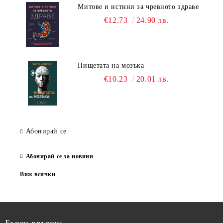
Митове и истини за чревното здраве
€12.73
24.90 лв.
Нищетата на мозъка
€10.23
20.01 лв.
Абонирай се
Абонирай се за новини
Виж всички