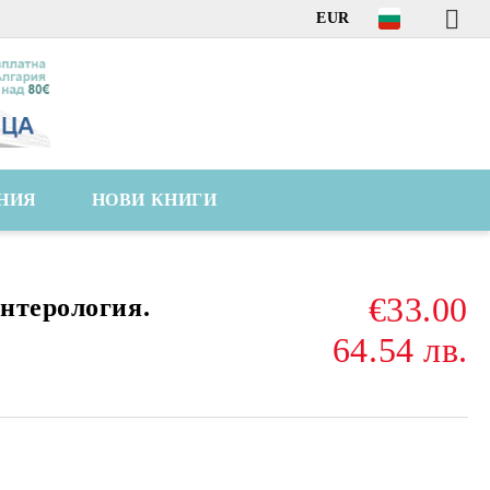
EUR
НИЯ
НОВИ КНИГИ
€33.00
нтерология.
64.54 лв.