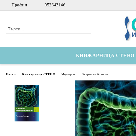
Профил
052643146
КНИЖАРНИЦА СТЕНО
Начало
Книжарница СТЕНО
Медицина
Вътрешни болести