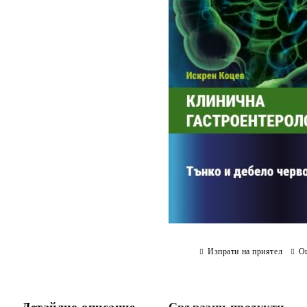
Изпрати на приятел
О