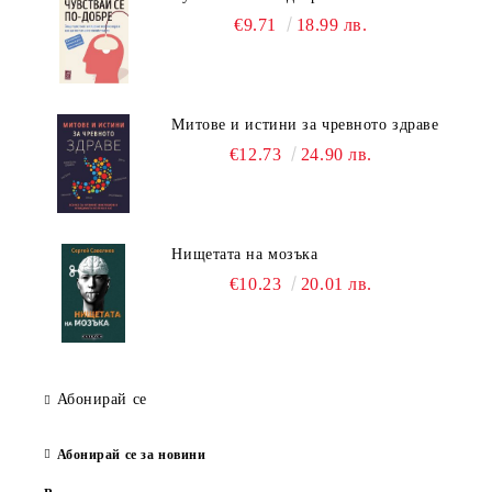
€9.71
18.99 лв.
Митове и истини за чревното здраве
€12.73
24.90 лв.
Нищетата на мозъка
€10.23
20.01 лв.
Абонирай се
Абонирай се за новини