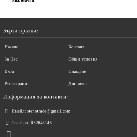
Виж всички
Бързи връзки:
Начало
Контакт
За Нас
Общи условия
Вход
Плащане
Регистрация
Доставка
Информация за контакти:
Имейл:
stenotrade@gmail.com
Телефон:
052643146