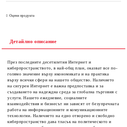
Оцени продукта
Детайлно описание
През последните десетилетия Интернет и
киберпространството, в най-общ план, оказват все по-
голямо значение върху икономиката и на практика
върху всички сфери на нашето общество. Наличието
на сигурен Интернет е важна предпоставка и за
създаването на надеждна среда за глобална търговия с
услуги. Нашето ежедневие, социалните
взаимодействия и бизнесът ни зависят от безупречната
работа на информационните и комуникационните
технологии. Наличието на едно отворено и свободно
киберпространство дава тласък на политическото и