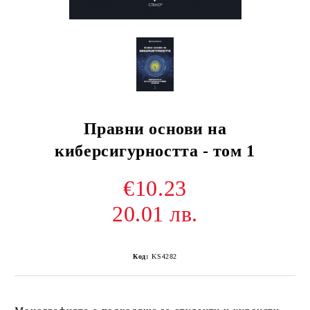
Правни основи на
киберсигурността - том 1
€10.23
20.01 лв.
Код:
KS4282