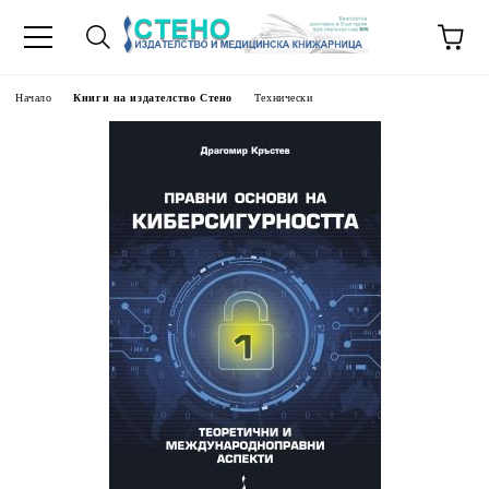
Начало
Книги на издателство Стено
Технически