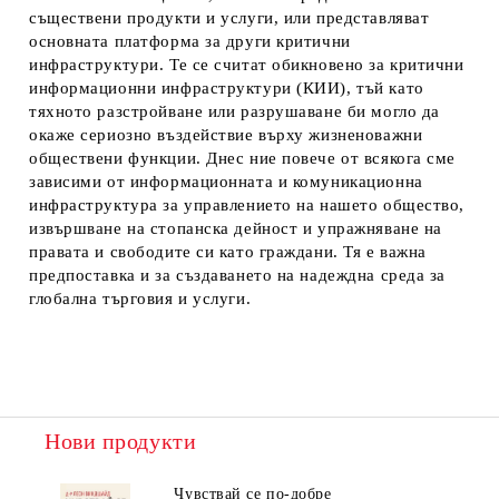
съществени продукти и услуги, или представляват
основната платформа за други критични
инфраструктури. Те се считат обикновено за критични
информационни инфраструктури (КИИ), тъй като
тяхното разстройване или разрушаване би могло да
окаже сериозно въздействие върху жизненоважни
обществени функции. Днес ние повече от всякога сме
зависими от информационната и комуникационна
инфраструктура за управлението на нашето общество,
извършване на стопанска дейност и упражняване на
правата и свободите си като граждани. Тя е важна
предпоставка и за създаването на надеждна среда за
глобална търговия и услуги.
Нови продукти
Чувствай се по-добре