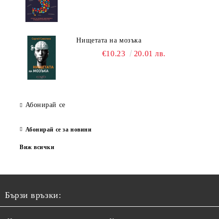
Нищетата на мозъка
€10.23
20.01 лв.
Абонирай се
Абонирай се за новини
Виж всички
Бързи връзки: