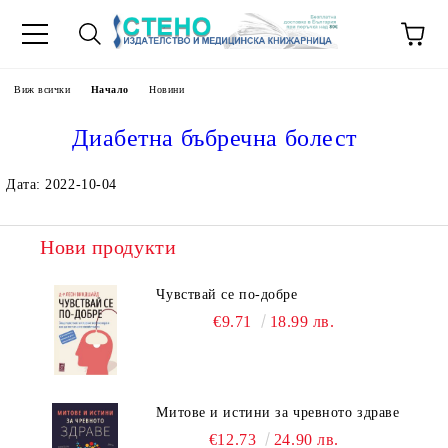
Виж всички
Начало
Новини
Диабетна бъбречна болест
Дата: 2022-10-04
Нови продукти
Чувствай се по-добре
€9.71
18.99 лв.
Митове и истини за чревното здраве
€12.73
24.90 лв.