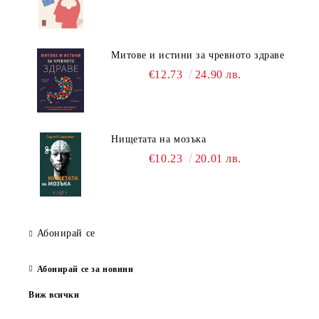
Митове и истини за чревното здраве
€12.73
24.90 лв.
Нищетата на мозъка
€10.23
20.01 лв.
Абонирай се
Абонирай се за новини
Виж всички