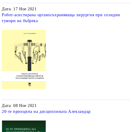
Дата: 17 Ное 2021
Робот-асистирана органосъхраняваща хирургия при солидни
тумори на бъбрека
Дата: 08 Ное 2021
20-те принципа на дисциплината Алекзандър