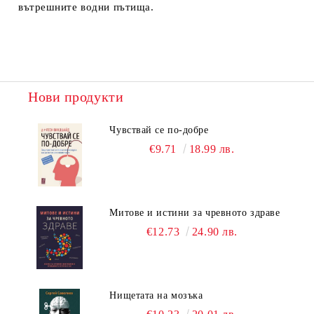
вътрешните водни пътища.
Нови продукти
Чувствай се по-добре
€9.71
18.99 лв.
Митове и истини за чревното здраве
€12.73
24.90 лв.
Нищетата на мозъка