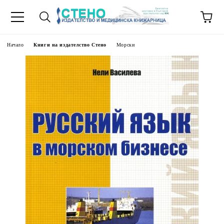
Начало
Книги на издателство Стено
Морски