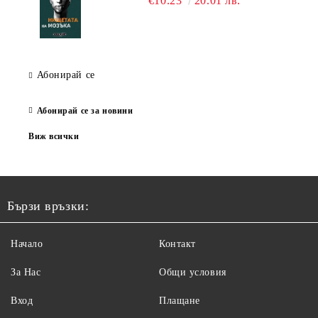
€10.23
20.01 лв.
Абонирай се
Абонирай се за новини
Виж всички
Бързи връзки:
Начало
Контакт
За Нас
Общи условия
Вход
Плащане