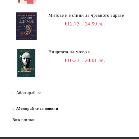
Митове и истини за чревното здраве
€12.73
24.90 лв.
Нищетата на мозъка
€10.23
20.01 лв.
Абонирай се
Абонирай се за новини
Виж всички