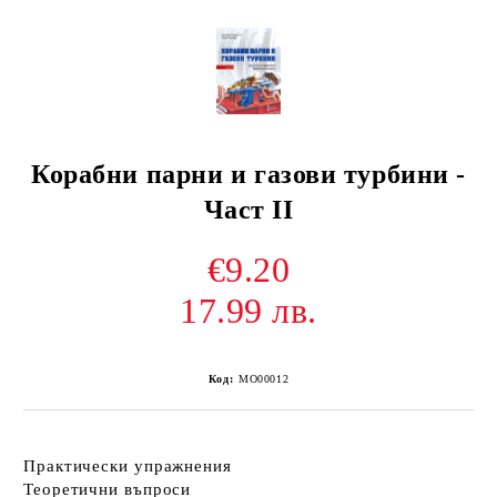
Корабни парни и газови турбини -
Част II
€9.20
17.99 лв.
Код:
МО00012
Практически упражнения
Теоретични въпроси