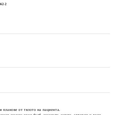
362-2
 планове от тялото на пациента.