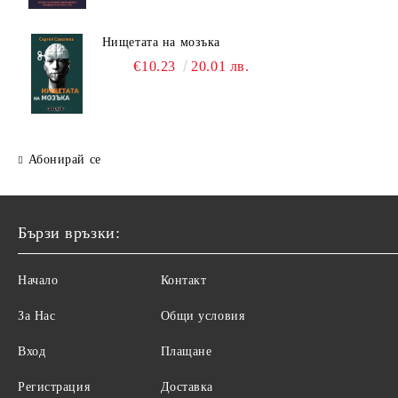
Нищетата на мозъка
€10.23
20.01 лв.
Абонирай се
Бързи връзки:
Начало
Контакт
За Нас
Общи условия
Вход
Плащане
Регистрация
Доставка