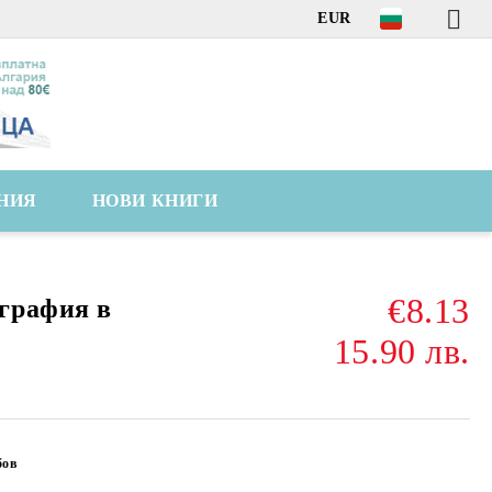
EUR
НИЯ
НОВИ КНИГИ
€8.13
графия в
15.90 лв.
бов