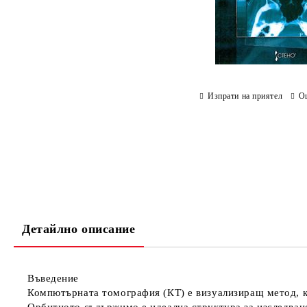
Изпрати на приятел
О
Детайлно описание
Въведение
Компютърната томография (КТ) е визуализиращ метод, ко