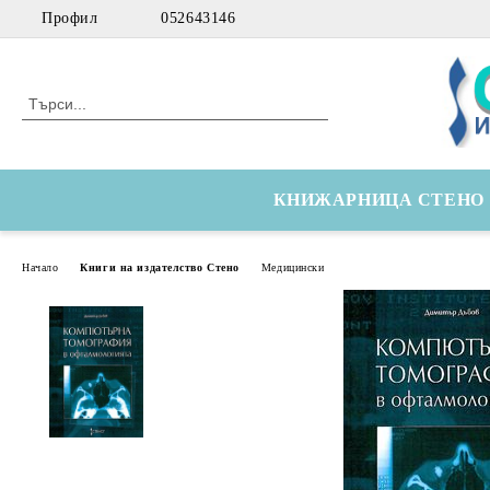
Профил
052643146
КНИЖАРНИЦА СТЕНО
Начало
Книги на издателство Стено
Медицински