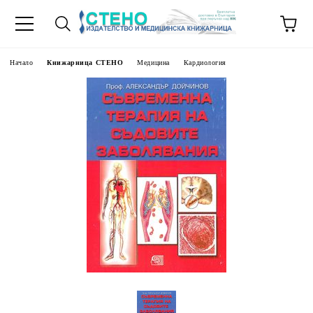
Начало
Книжарница СТЕНО
Медицина
Кардиология