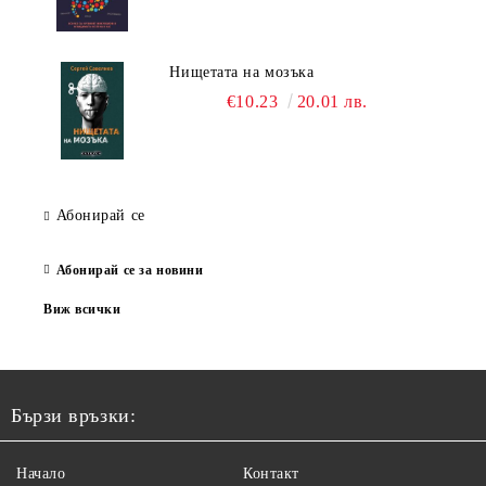
Нищетата на мозъка
€10.23
20.01 лв.
Абонирай се
Абонирай се за новини
Виж всички
Бързи връзки:
Начало
Контакт