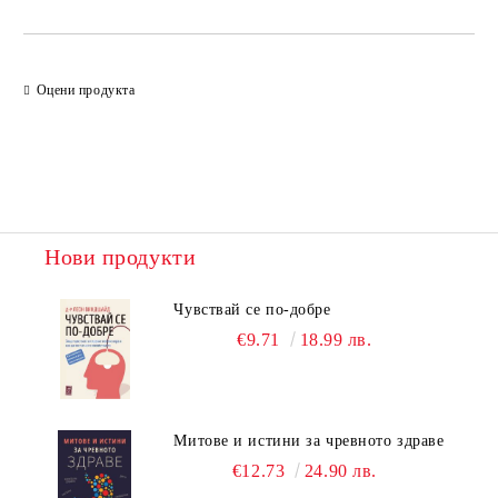
Оцени продукта
Нови продукти
Чувствай се по-добре
€9.71
18.99 лв.
Митове и истини за чревното здраве
€12.73
24.90 лв.