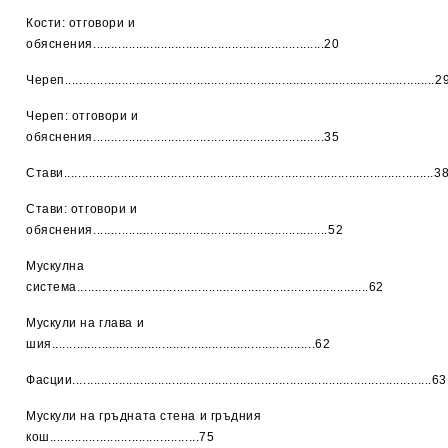
Кости: отговори и
обяснения.................................................................20
Череп........................................................................................................2
Череп: отговори и
обяснения.................................................................35
Стави........................................................................................................3
Стави: отговори и
обяснения..................................................................52
Мускулна
система..................................................................................62
Мускули на глава и
шия..........................................................................62
Фасции.....................................................................................................63
Мускули на гръдната стена и гръдния
кош..........................................75