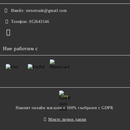
Имейл:
stenotrade@gmail.com
Телефон:
052643146
Ние работим с
GDPR
Нашият онлайн магазин е 100% съобразен с GDPR.
Моите лични данни