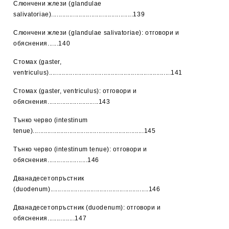
Слюнчени жлези (glandulae
salivatoriae).............................................139
Слюнчени жлези (glandulae salivatoriae): отговори и
обяснения......140
Стомах (gaster,
ventriculus)...................................................................141
Стомах (gaster, ventriculus): отговори и
обяснения............................143
Тънко черво (intestinum
tenue).............................................................145
Тънко черво (intestinum tenue): отговори и
обяснения......................146
Дванадесетопръстник
(duodenum)......................................................146
Дванадесетопръстник (duodenum): отговори и
обяснения...............147