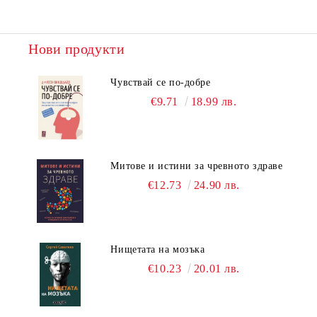
Нови продукти
Чувствай се по-добре
€9.71
18.99 лв.
Митове и истини за чревното здраве
€12.73
24.90 лв.
Нищетата на мозъка
€10.23
20.01 лв.