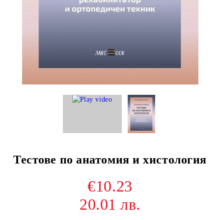
Тестове по анатомия и хистология
€10.23
20.01 лв.