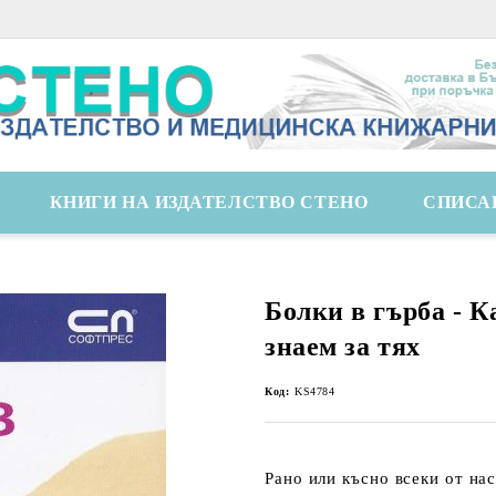
КНИГИ НА ИЗДАТЕЛСТВО СТЕНО
СПИСА
Болки в гърба - К
знаем за тях
Код:
KS4784
Рано или късно всеки от на