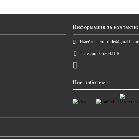
Информация за контакти:
Имейл:
stenotrade@gmail.co
Телефон:
052643146
Ние работим с