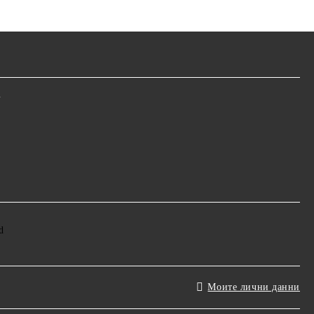
m
Моите лични данни