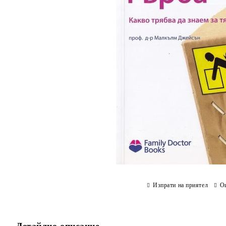
Изпрати на приятел
О