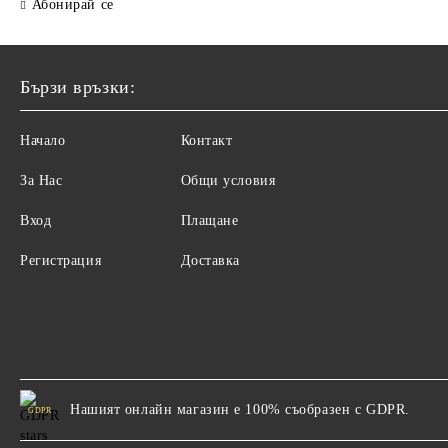
Абонирай се
Бързи връзки:
Начало
Контакт
За Нас
Общи условия
Вход
Плащане
Регистрация
Доставка
Нашият онлайн магазин е 100% съобразен с GDPR.
GDPR