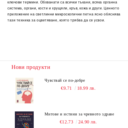
ключови термини. Обхванати са всички тъкани, всяка органна
система, органи, кости и хрущяли, кръв, кожа и други. Ценното
приложение на светлинни микроскопични петна ясно обяснява
тази техника за оцветяване, която трябва да се усвои.
Нови продукти
Чувствай се по-добре
€9.71
18.99 лв.
Митове и истини за чревното здраве
€12.73
24.90 лв.