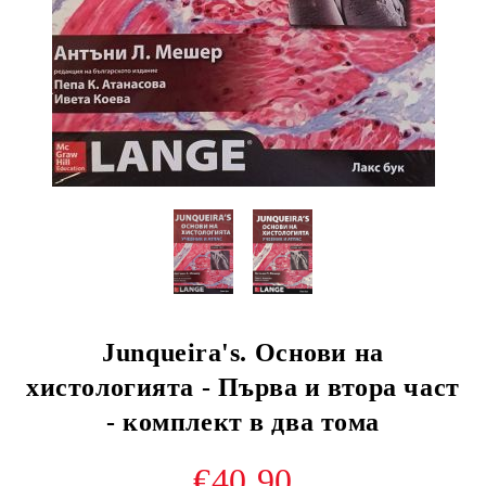
Junqueira's. Основи на
хистологията - Първа и втора част
- комплект в два тома
€40.90