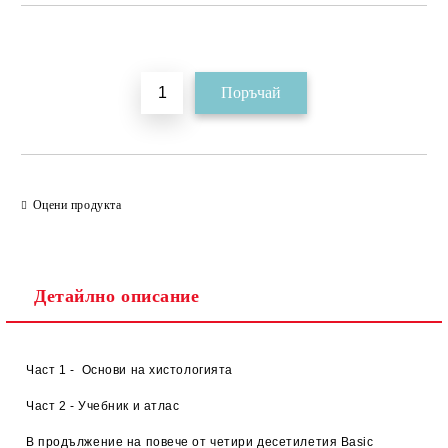
Добави в желани
Оцени продукта
Детайлно описание
Част 1 - Основи на хистологията
Част 2 - Учебник и атлас
В продължение на повече от четири десетилетия Basic