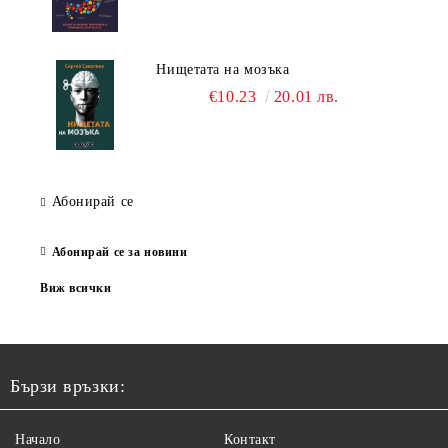
Нищетата на мозъка
€10.23
20.01 лв.
Абонирай се
Абонирай се за новини
Виж всички
Бързи връзки:
Начало
Контакт