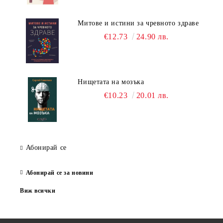
Митове и истини за чревното здраве
€12.73
24.90 лв.
Нищетата на мозъка
€10.23
20.01 лв.
Абонирай се
Абонирай се за новини
Виж всички