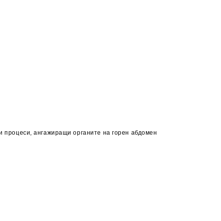
ни процеси, ангажиращи органите на горен абдомен