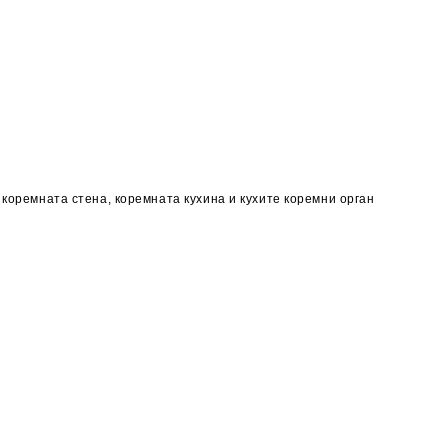
коремната стена, коремната кухина и кухите коремни орган