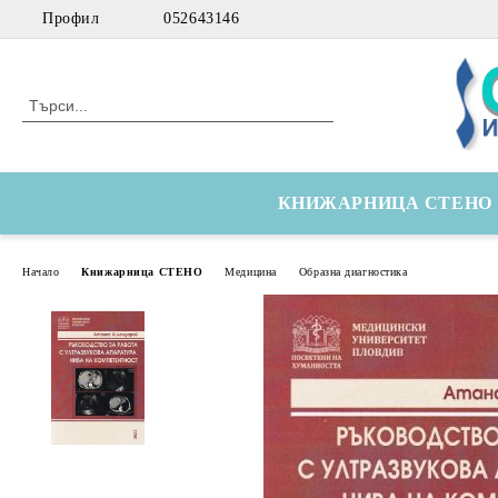
Профил
052643146
КНИЖАРНИЦА СТЕНО
Начало
Книжарница СТЕНО
Медицина
Образна диагностика