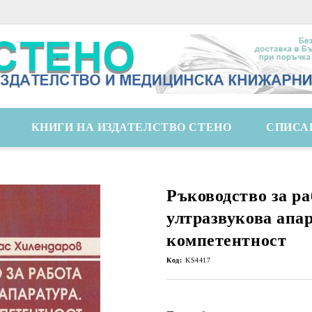
КНИГИ НА ИЗДАТЕЛСТВО СТЕНО
СПИСА
Ръководство за ра
ултразвукова апа
компетентност
Код:
KS4417