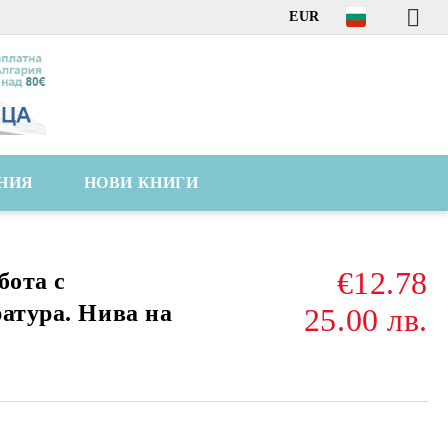
EUR
НИЯ
НОВИ КНИГИ
€12.78
бота с
ратура. Нива на
25.00 лв.