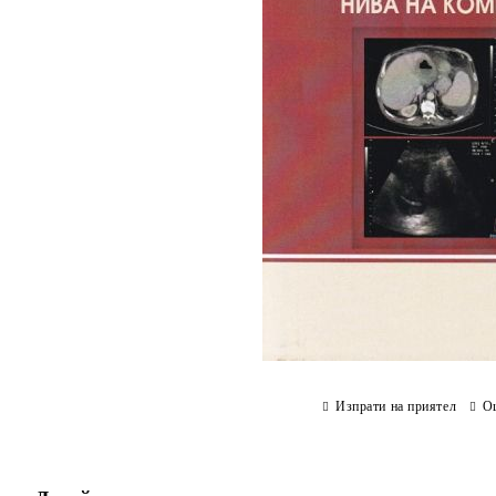
Изпрати на приятел
О