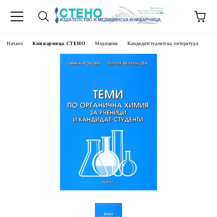
Начало
Книжарница СТЕНО
Медицина
Кандидатстудентска литература