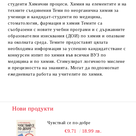
студенти Химични процеси. Химия на елементите и на
техните съединения Теми по неорганична химия за
ученици и кандидат-студенти по медицина,
стоматология, фармация и химия Темите са
съобразени с новите учебни програми и с държавните
образователни изисквания (ДОИ) по химия и опазване
на околната среда. Темите предоставят цялата
необходима информация за успешно кандидатстване с
конкурсен изпит по химия във всички ВУЗ по
медицина и по химия. Стимулират логичното мислене
и прецизността на знанията. Могат да подпомогнат
ежедневната работа на учителите по химия.
Нови продукти
Чувствай се по-добре
€9.71
18.99 лв.