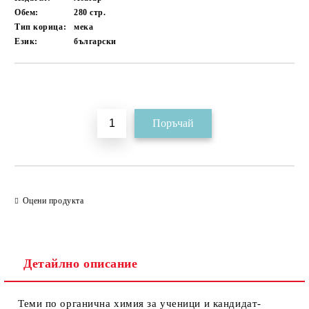
Обем:
280
стр.
Тип корица:
мека
Език:
български
Добави в желани
Оцени продукта
Детайлно описание
Теми по органична химия за ученици и кандидат-