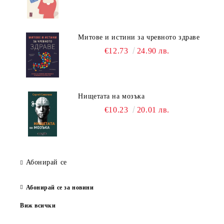
Митове и истини за чревното здраве
€12.73
24.90 лв.
Нищетата на мозъка
€10.23
20.01 лв.
Абонирай се
Абонирай се за новини
Виж всички