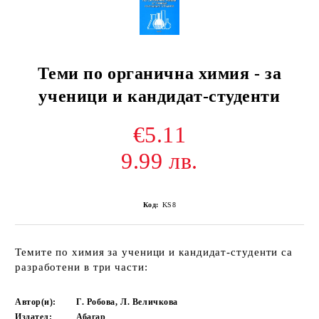
Теми по органична химия - за
ученици и кандидат-студенти
€5.11
9.99 лв.
Код:
KS8
Темите по химия за ученици и кандидат-студенти са
разработени в три части:
Автор(и):
Г. Робова, Л. Величкова
Издател:
Абагар