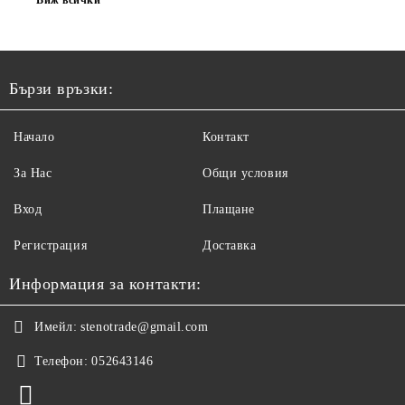
Виж всички
Бързи връзки:
Начало
Контакт
За Нас
Общи условия
Вход
Плащане
Регистрация
Доставка
Информация за контакти:
Имейл:
stenotrade@gmail.com
Телефон:
052643146