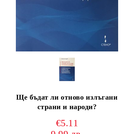
Ще бъдат ли отново излъгани
страни и народи?
€5.11