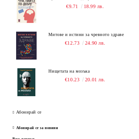
€9.71
18.99 лв.
Митове и истини за чревното здраве
€12.73
24.90 лв.
Нищетата на мозъка
€10.23
20.01 лв.
Абонирай се
Абонирай се за новини