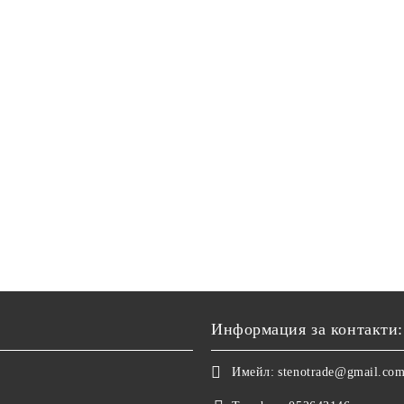
Информация за контакти:
Имейл:
stenotrade@gmail.co