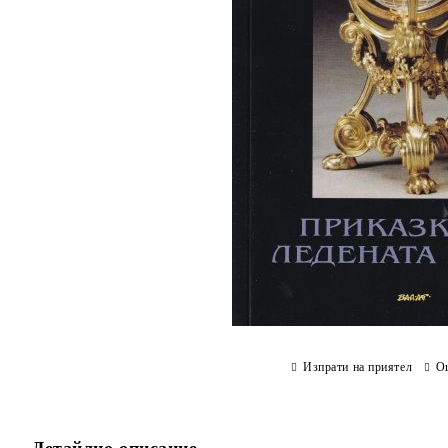
Изпрати на приятел
О