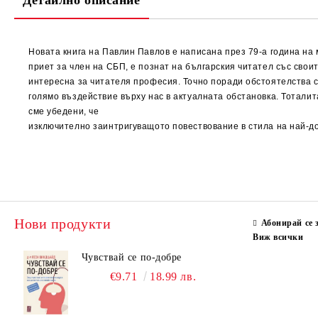
Детайлно описание
Новата книга на Павлин Павлов е написана през 79-а година на 
приет за член на СБП, е познат на българския читател със свои
интересна за читателя професия. Точно поради обстоятелства с
голямо въздействие върху нас в актуалната обстановка. Тоталит
сме убедени, че
изключително заинтригуващото повествование в стила на най-до
Нови продукти
Абонирай се 
Виж всички
Чувствай се по-добре
€9.71
18.99 лв.