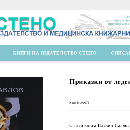
КНИГИ НА ИЗДАТЕЛСТВО СТЕНО
СПИСА
Приказки от леде
Код:
HL00076
С тази книга Павлин Павлов