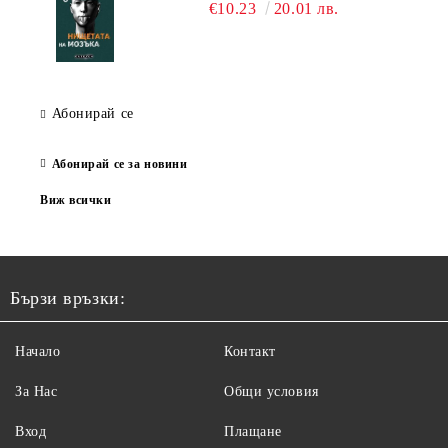
€10.23
20.01 лв.
Абонирай се
Абонирай се за новини
Виж всички
Бързи връзки:
Начало
Контакт
За Нас
Общи условия
Вход
Плащане