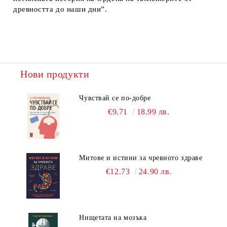
древността до наши дни”.
Нови продукти
Чувствай се по-добре
€9.71
18.99 лв.
Митове и истини за чревното здраве
€12.73
24.90 лв.
Нищетата на мозъка