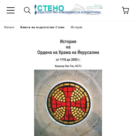
Начало
Книги на издателство Стено
История