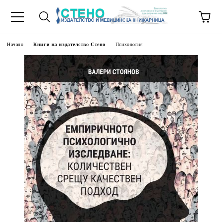
Начало
Книги на издателство Стено
Психология