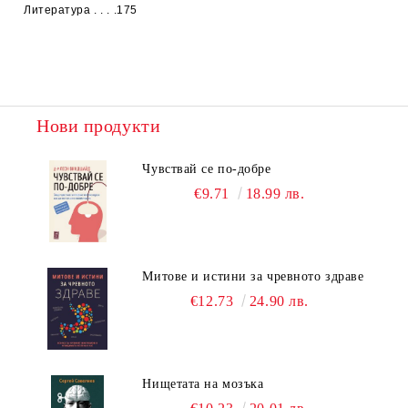
Литература
. . . .175
Нови продукти
Чувствай се по-добре
€9.71
18.99 лв.
Митове и истини за чревното здраве
€12.73
24.90 лв.
Нищетата на мозъка