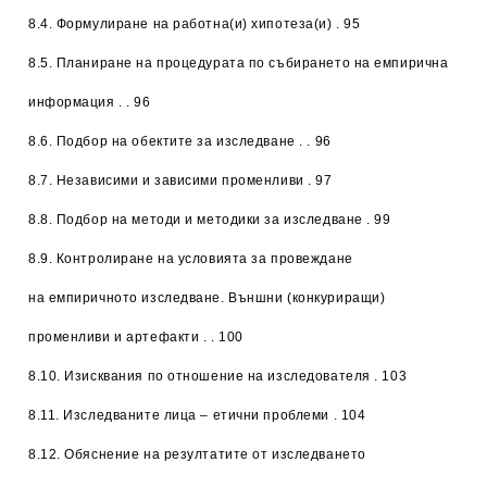
8.4. Формулиране на работна(и) хипотеза(и) . 95
8.5. Планиране на процедурата по събирането на емпирична
информация . . 96
8.6. Подбор на обектите за изследване . . 96
8.7. Независими и зависими променливи . 97
8.8. Подбор на методи и методики за изследване . 99
8.9. Контролиране на условията за провеждане
на емпиричното изследване. Външни (конкуриращи)
променливи и артефакти . . 100
8.10. Изисквания по отношение на изследователя . 103
8.11. Изследваните лица – етични проблеми . 104
8.12. Обяснение на резултатите от изследването