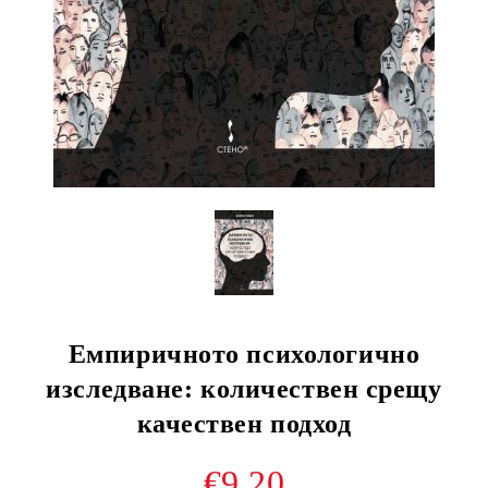
Емпиричното психологично
изследване: количествен срещу
качествен подход
€9.20