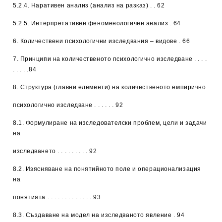
5.2.4. Наративен анализ (анализ на разказ) . . 62
5.2.5. Интерпретативен феноменологичен анализ . 64
6. Количествени психологични изследвания – видове
. 66
7. Принципи на количественото психологично изследване
. . . .
. . . . .84
8. Структура (главни елементи) на количественото емпирично
психологично изследване
. . . . . . 92
8.1. Формулиране на изследователски проблем, цели и задачи
на
изследването . . . . . . . . . 92
8.2. Изясняване на понятийното поле и операционализация
на
понятията . . . . . . . . . . . . . 93
8.3. Създаване на модел на изследваното явление . 94