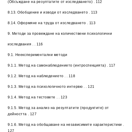
(Обсъждане на резултатите от изследването) . 112
8.13. Обобщение и изводи от изследването . 113
8.14. Оформяне на труда от изследването . 113
9. Методи за провеждане на количествени психологични
изследвания
. . 116
9.1. Неекспериментални методи
9.1.1. Метод на самонаблюдението (интроспекцията) . 117
9.1.2. Метод на наблюдението . . 118
9.1.3. Метод на психологичното интервю . . 121
9.1.4. Метод на тестовете . . 123
9.1.5. Метод за анализ на резултатите (продуктите) от
дейността . 127
9.1.6. Метод на обобщаване на независимите характеристики .
127