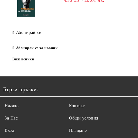
€10.23
20.01 лв.
Абонирай се
Абонирай се за новини
Виж всички
Бързи връзки:
Начало
Контакт
За Нас
Общи условия
Вход
Плащане