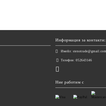
Информация за контакти:
Имейл:
stenotrade@gmail.co
Телефон:
052643146
Ние работим с