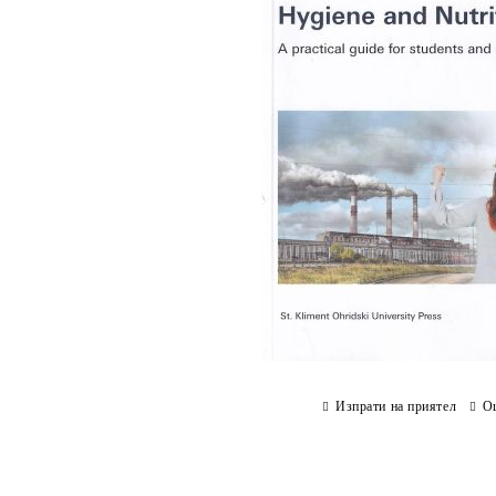
Изпрати на приятел
О