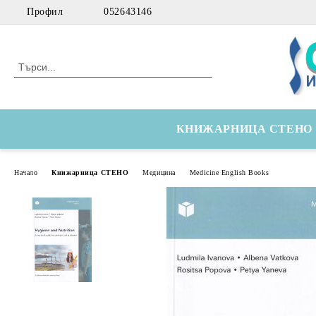
Профил
052643146
КНИЖАРНИЦА СТЕНО
Начало
Книжарница СТЕНО
Медицина
Medicine English Books