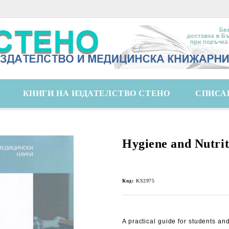
КНИГИ НА ИЗДАТЕЛСТВО СТЕНО
СПИСА
Hygiene and Nutrit
Код:
KS2975
A practical guide for students an