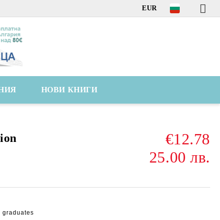
EUR
НИЯ
НОВИ КНИГИ
€12.78
ion
25.00 лв.
d graduates