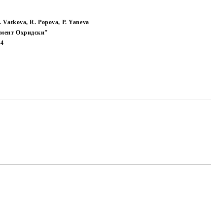
. Vatkova, R. Popova, P. Yaneva
мент Охридски"
24