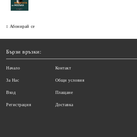
Абонирай се
Бързи връзки:
Начало
Контакт
За Нас
Общи условия
Вход
Плащане
Регистрация
Доставка