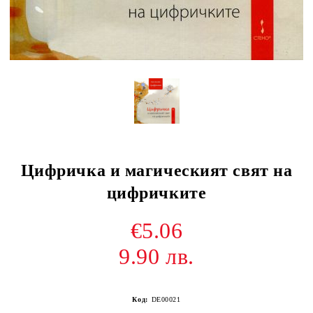
Цифричка и магическият свят на
цифричките
€5.06
9.90 лв.
Код:
DE00021