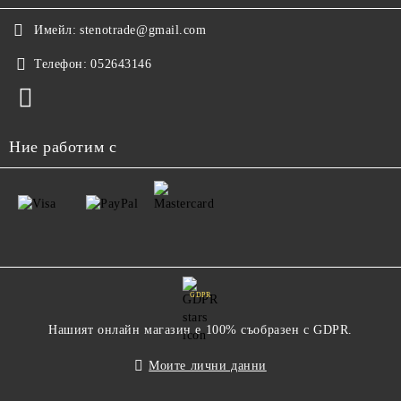
Имейл:
stenotrade@gmail.com
Телефон:
052643146
Ние работим с
GDPR
Нашият онлайн магазин е 100% съобразен с GDPR.
Моите лични данни