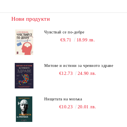
Нови продукти
Чувствай се по-добре
€9.71
18.99 лв.
Митове и истини за чревното здраве
€12.73
24.90 лв.
Нищетата на мозъка
€10.23
20.01 лв.