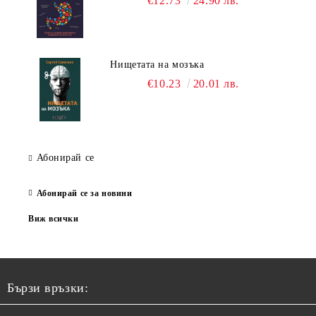
€12.73
24.90 лв.
Нищетата на мозъка
€10.23
20.01 лв.
Абонирай се
Абонирай се за новини
Виж всички
Бързи връзки: