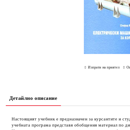
Изпрати на приятел
О
Детайлно описание
Настоящият учебник е предназначен за курсантите и сту
учебната програма представя обобщения материал по ди