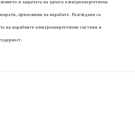
лението и защитата на цялата електроенергетична
парати, приложими на корабите. Разгледани са
тта на корабните електроенергетични системи и
годарност.