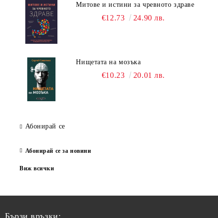
Митове и истини за чревното здраве
€12.73
24.90 лв.
Нищетата на мозъка
€10.23
20.01 лв.
Абонирай се
Абонирай се за новини
Виж всички
Бързи връзки: