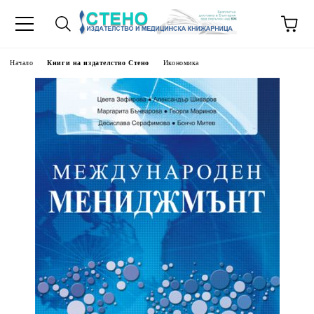
Начало
Книги на издателство Стено
Икономика