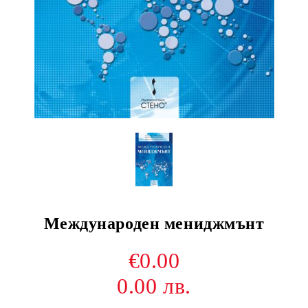
Международен мениджмънт
€0.00
0.00 лв.