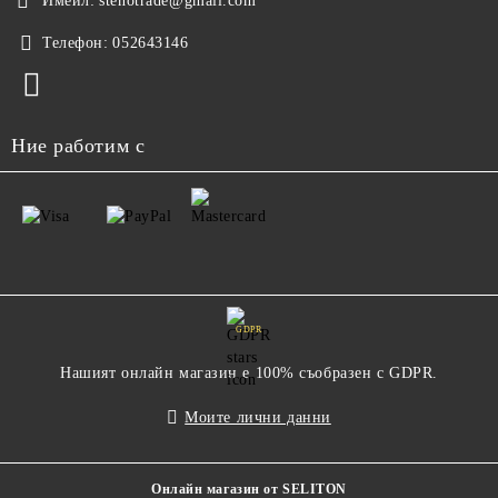
Имейл:
stenotrade@gmail.com
Телефон:
052643146
Ние работим с
GDPR
Нашият онлайн магазин е 100% съобразен с GDPR.
Моите лични данни
Онлайн магазин от SELITON