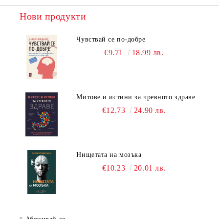
Нови продукти
Чувствай се по-добре
€9.71
18.99 лв.
Митове и истини за чревното здраве
€12.73
24.90 лв.
Нищетата на мозъка
€10.23
20.01 лв.