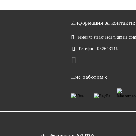
Информация за контакти:
Имейл:
stenotrade@gmail.co
Телефон:
052643146
Ние работим с
Онлайн магазин от SELITON