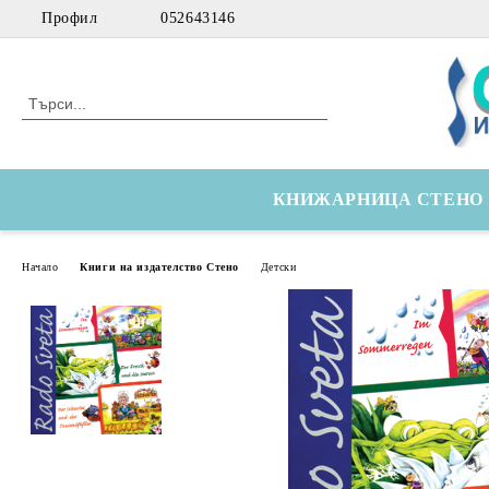
Профил
052643146
КНИЖАРНИЦА СТЕНО
Начало
Книги на издателство Стено
Детски