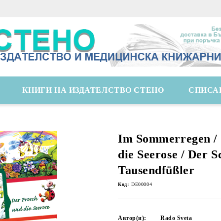
КНИГИ НА ИЗДАТЕЛСТВО СТЕНО
СПИСА
Im Sommerregen / 
die Seerose / Der S
Tausendfüßler
Код:
DE00004
Автор(и):
Rado Sveta