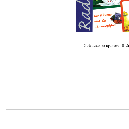
Изпрати на приятел
О