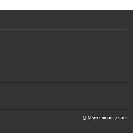
m
Моите лични данни