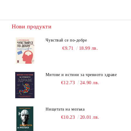
Нови продукти
Чувствай се по-добре
€9.71
18.99 лв.
Митове и истини за чревното здраве
€12.73
24.90 лв.
Нищетата на мозъка
€10.23
20.01 лв.