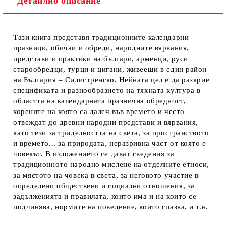
Детайлно описание
Тази книга представя традиционните календарни
празници, обичаи и обреди, народните вярвания,
представи и практики на българи, арменци, руси
старообредци, турци и цигани, живеещи в един район
на България – Силистренско. Нейната цел е да разкрие
спецификата и разнообразието на тяхната култура в
областта на календарната празнична обредност,
корените на която са далеч във времето и често
отвеждат до древни народни представи и вярвания,
като тези за триделността на света, за пространството
и времето... за природата, неразривна част от която е
човекът. В изложението се дават сведения за
традиционното народно мислене на отделните етноси,
за мястото на човека в света, за неговото участие в
определени обществени и социални отношения, за
задълженията и правилата, които има и на които се
подчинява, нормите на поведение, които спазва, и т.н.