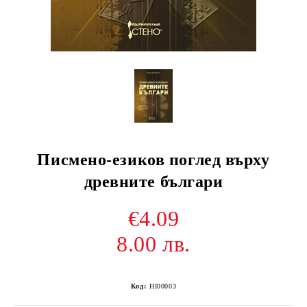
Писмено-езиков поглед върху
древните българи
€4.09
8.00 лв.
Код:
HI00003