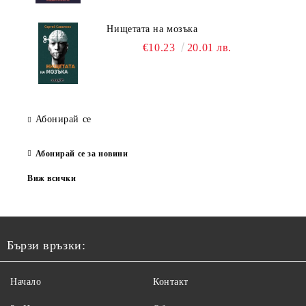
Нищетата на мозъка
€10.23
20.01 лв.
Абонирай се
Абонирай се за новини
Виж всички
Бързи връзки:
Начало
Контакт