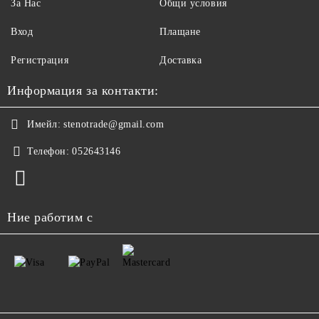
За Нас
Общи условия
Вход
Плащане
Регистрация
Доставка
Информация за контакти:
Имейл:
stenotrade@gmail.com
Телефон:
052643146
Ние работим с