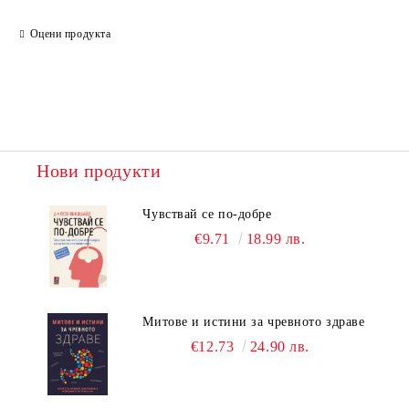
Оцени продукта
Нови продукти
Чувствай се по-добре
€9.71
18.99 лв.
Митове и истини за чревното здраве
€12.73
24.90 лв.