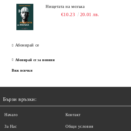
Нищетата на мозъка
€10.23
20.01 лв.
Абонирай се
Абонирай се за новини
Виж всички
Бързи връзки:
Начало
Контакт
За Нас
Общи условия