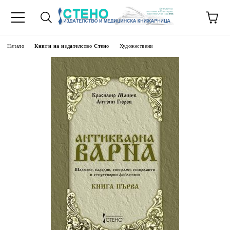
Начало
Книги на издателство Стено
Художествени