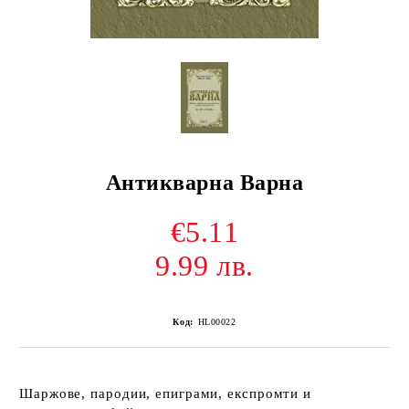
Антикварна Варна
€5.11
9.99 лв.
Код:
HL00022
Шаржове, пародии, епиграми, експромти и