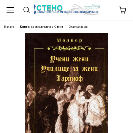
Начало
Книги на издателство Стено
Художествени