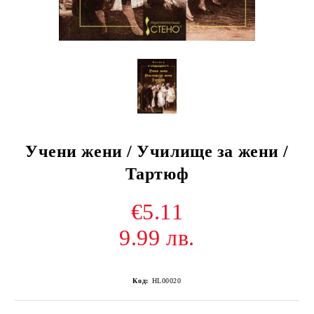
Учени жени / Училище за жени /
Тартюф
€5.11
9.99 лв.
Код:
HL00020