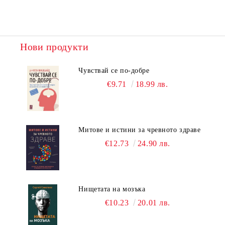
Нови продукти
Чувствай се по-добре
€9.71
18.99 лв.
Митове и истини за чревното здраве
€12.73
24.90 лв.
Нищетата на мозъка
€10.23
20.01 лв.