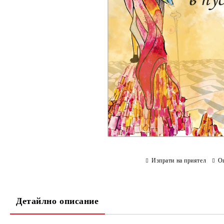
Изпрати на приятел
О
Детайлно описание