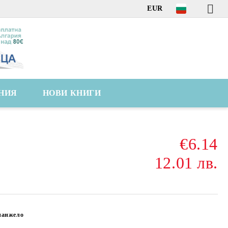
EUR
НИЯ
НОВИ КНИГИ
€6.14
12.01 лв.
ианжело