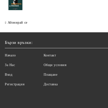
Абонирай се
Бързи връзки:
Начало
Контакт
За Нас
Общи условия
Вход
Плащане
Регистрация
Доставка