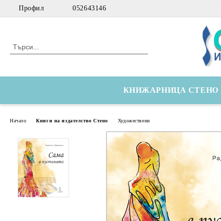
Профил
052643146
КНИЖАРНИЦА СТЕНО
Начало
Книги на издателство Стено
Художествени