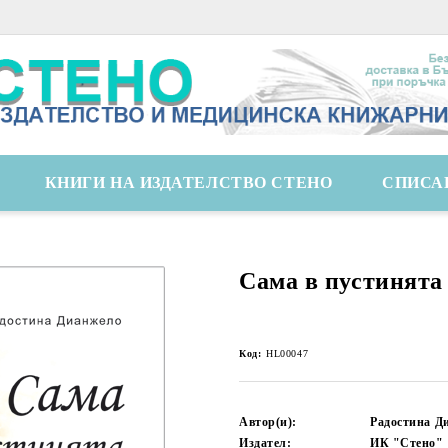
КНИГИ НА ИЗДАТЕЛСТВО СТЕНО
СПИСА
Сама в пустинята
Код:
HL00047
Автор(и):
Радостина Д
Издател:
ИК "Стено"