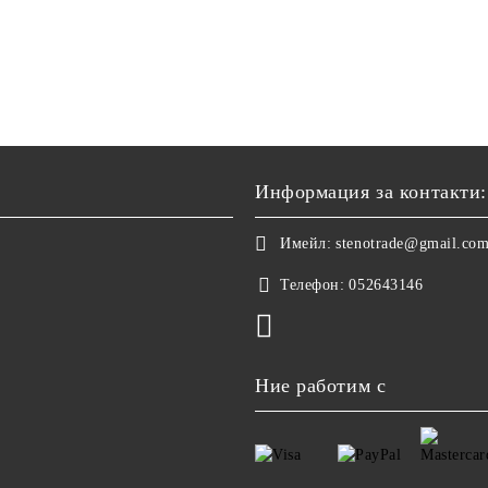
Информация за контакти:
Имейл:
stenotrade@gmail.co
Телефон:
052643146
Ние работим с