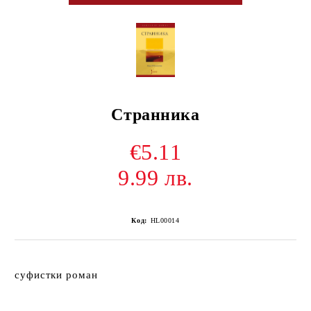
Странника
€5.11
9.99 лв.
Код:
HL00014
суфистки роман