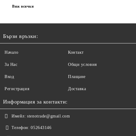
Виж всички
Бързи връзки:
Начало
Контакт
За Нас
Общи условия
Вход
Плащане
Регистрация
Доставка
Информация за контакти:
Имейл:
stenotrade@gmail.com
Телефон:
052643146