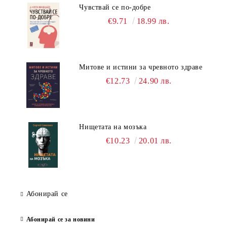
Чувствай се по-добре
€9.71
18.99 лв.
Митове и истини за чревното здраве
€12.73
24.90 лв.
Нищетата на мозъка
€10.23
20.01 лв.
Абонирай се
Абонирай се за новини