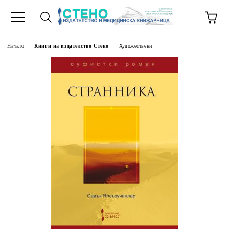
Начало
Книги на издателство Стено
Художествени