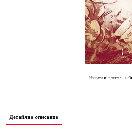
Изпрати на приятел
О
Детайлно описание