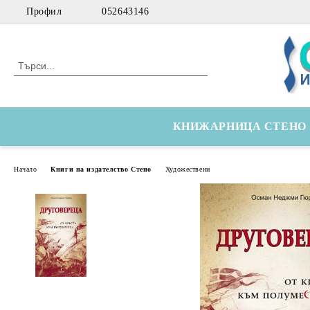
Профил
052643146
КНИЖАРНИЦА СТЕНО
Начало
Книги на издателство Стено
Художествени