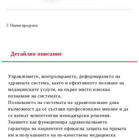
Оцени продукта
Детайлно описание
Управлението, контролирането, реформирането на
здравната система, както и ефективното ползване на
медицинските услуги, на първо място изисква
познаване на системата.
Познаването на системата на здравеопазване дава
възможност да се състави професионално мнение и да
се вземат компетентни мениджърски решения.
Знанието как функционира здравеопазването
гарантира на пациентите ефикасна защита на правата
им и получаването на по-качествена медицинска