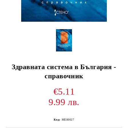
Здравната система в България -
справочник
€5.11
9.99 лв.
Код:
ME00027