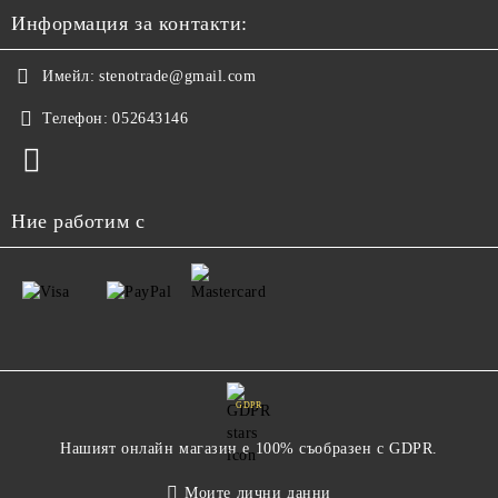
Информация за контакти:
Имейл:
stenotrade@gmail.com
Телефон:
052643146
Ние работим с
GDPR
Нашият онлайн магазин е 100% съобразен с GDPR.
Моите лични данни