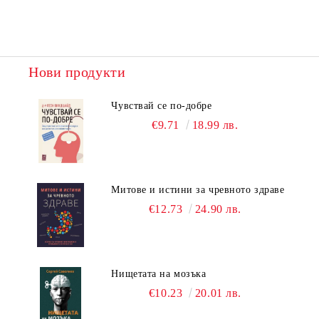
Нови продукти
Чувствай се по-добре
€9.71
18.99 лв.
Митове и истини за чревното здраве
€12.73
24.90 лв.
Нищетата на мозъка
€10.23
20.01 лв.