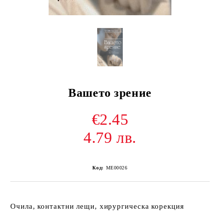
Вашето зрение
€2.45
4.79 лв.
Код:
ME00026
Очила, контактни лещи, хирургическа корекция