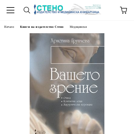
Начало
Книги на издателство Стено
Медицински