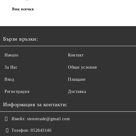
Виж всички
Бързи връзки:
Начало
Контакт
За Нас
Общи условия
Вход
Плащане
Регистрация
Доставка
Информация за контакти:
Имейл:
stenotrade@gmail.com
Телефон:
052643146