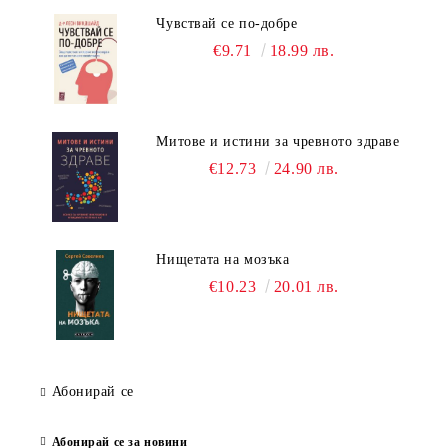
Чувствай се по-добре
€9.71
18.99 лв.
Митове и истини за чревното здраве
€12.73
24.90 лв.
Нищетата на мозъка
€10.23
20.01 лв.
Абонирай се
Абонирай се за новини