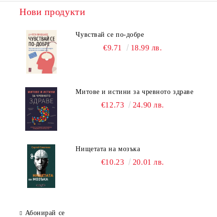
Нови продукти
Чувствай се по-добре
€9.71
18.99 лв.
Митове и истини за чревното здраве
€12.73
24.90 лв.
Нищетата на мозъка
€10.23
20.01 лв.
Абонирай се