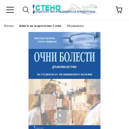
Начало
Книги на издателство Стено
Медицински