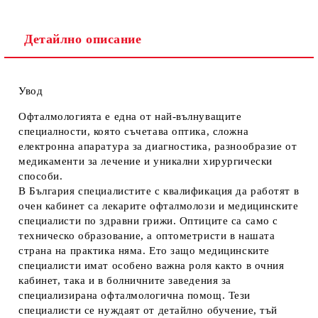
Детайлно описание
Увод
Офталмологията е една от най-вълнуващите
специалности, която съчетава оптика, сложна
електронна апаратура за диагностика, разнообразие от
медикаменти за лечение и уникални хирургически
способи.
В България специалистите с квалификация да работят в
очен кабинет са лекарите офталмолози и медицинските
специалисти по здравни грижи. Оптиците са само с
техническо образование, а оптометристи в нашата
страна на практика няма. Ето защо медицинските
специалисти имат особено важна роля както в очния
кабинет, така и в болничните заведения за
специализирана офталмологична помощ. Тези
специалисти се нуждаят от детайлно обучение, тъй