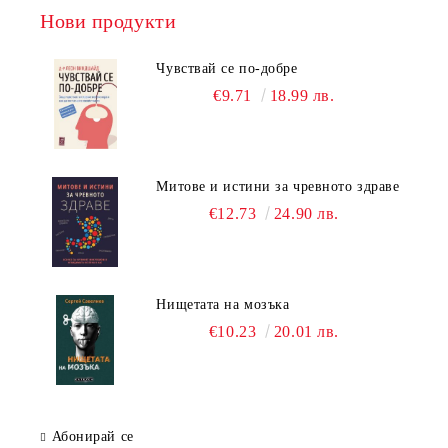
Нови продукти
Чувствай се по-добре
€9.71
18.99 лв.
Митове и истини за чревното здраве
€12.73
24.90 лв.
Нищетата на мозъка
€10.23
20.01 лв.
Абонирай се