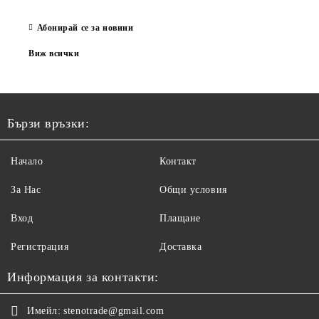
Абонирай се за новини
Виж всички
Бързи връзки:
Начало
Контакт
За Нас
Общи условия
Вход
Плащане
Регистрация
Доставка
Информация за контакти:
Имейл:
stenotrade@gmail.com