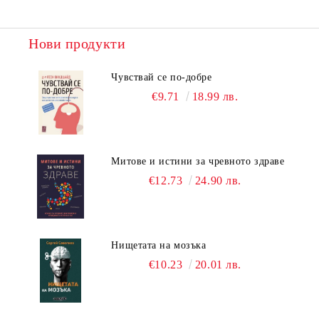
Нови продукти
Чувствай се по-добре
€9.71
18.99 лв.
Митове и истини за чревното здраве
€12.73
24.90 лв.
Нищетата на мозъка
€10.23
20.01 лв.