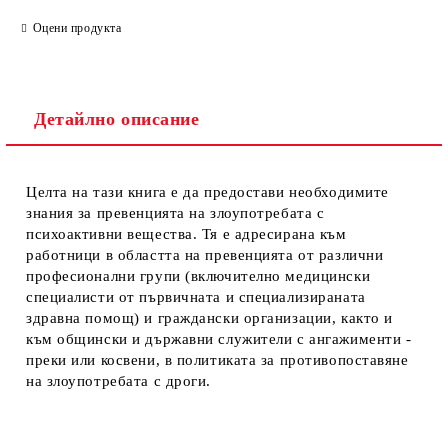
Оцени продукта
Детайлно описание
Целта на тази книга е да предостави необходимите
знания за превенцията на злоупотребата с
психоактивни вещества. Тя е адресирана към
работници в областта на превенцията от различни
професионални групи (включително медицински
специалисти от първичната и специализираната
здравна помощ) и граждански организации, както и
към общински и държавни служители с ангажименти -
преки или косвени, в политиката за противопоставяне
на злоупотребата с дроги.