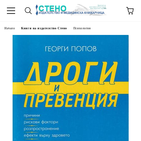
Начало
Книги на издателство Стено
Психология