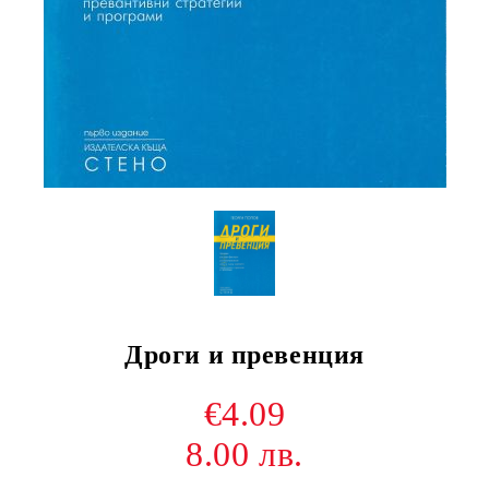
Дроги и превенция
€4.09
8.00 лв.