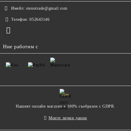
Имейл:
stenotrade@gmail.com
Телефон:
052643146
Ние работим с
GDPR
Нашият онлайн магазин е 100% съобразен с GDPR.
Моите лични данни