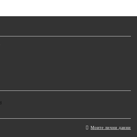
m
Моите лични данни