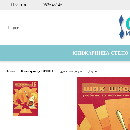
Профил
052643146
КНИЖАРНИЦА СТЕНО
Начало
Книжарница СТЕНО
Друга литература
Други