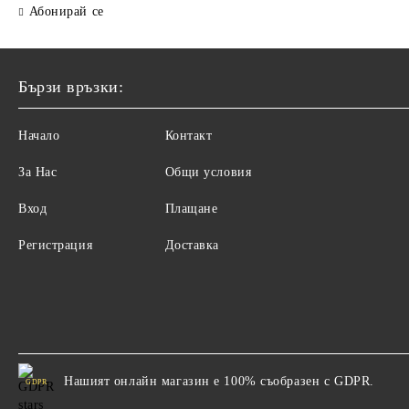
Абонирай се
Бързи връзки:
Начало
Контакт
За Нас
Общи условия
Вход
Плащане
Регистрация
Доставка
Нашият онлайн магазин е 100% съобразен с GDPR.
GDPR