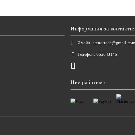
Информация за контакти:
Имейл:
stenotrade@gmail.co
Телефон:
052643146
Ние работим с