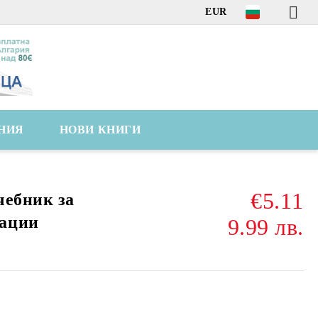
EUR
НИЯ
НОВИ КНИГИ
€5.11
чебник за
ации
9.99 лв.