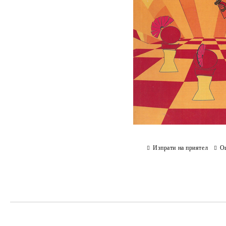
Изпрати на приятел
О