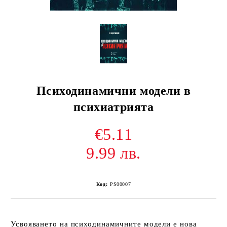
Психодинамични модели в
психиатрията
€5.11
9.99 лв.
Код:
PS00007
Усвояването на психодинамичните модели е нова