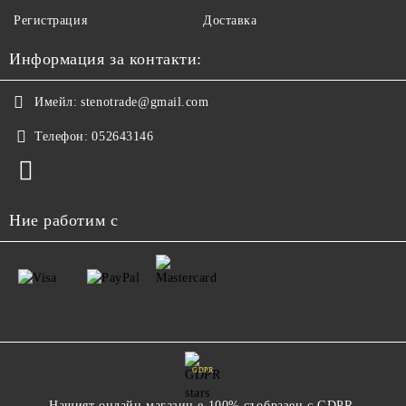
Регистрация
Доставка
Информация за контакти:
Имейл:
stenotrade@gmail.com
Телефон:
052643146
Ние работим с
GDPR
Нашият онлайн магазин е 100% съобразен с GDPR.