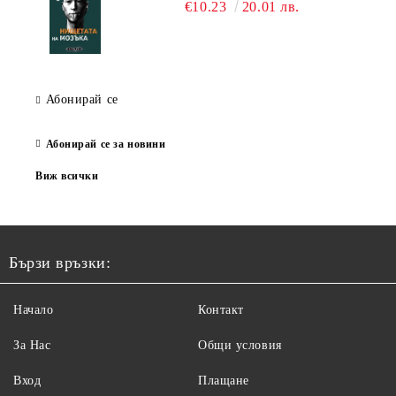
€10.23
20.01 лв.
Абонирай се
Абонирай се за новини
Виж всички
Бързи връзки:
Начало
Контакт
За Нас
Общи условия
Вход
Плащане