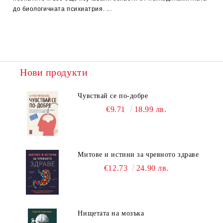
до биологичната психиатрия. ...
Нови продукти
Чувствай се по-добре
€9.71
18.99 лв.
Митове и истини за чревното здраве
€12.73
24.90 лв.
Нищетата на мозъка