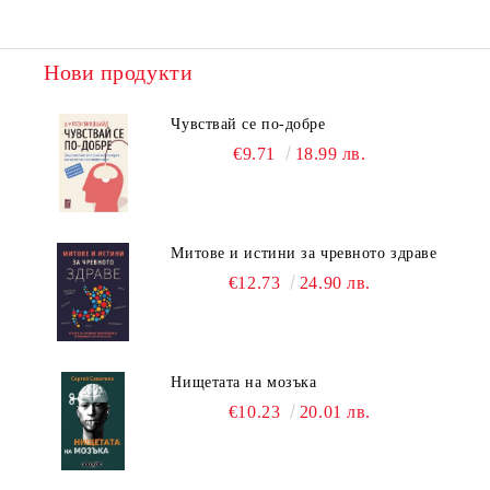
Нови продукти
Чувствай се по-добре
€9.71
18.99 лв.
Митове и истини за чревното здраве
€12.73
24.90 лв.
Нищетата на мозъка
€10.23
20.01 лв.