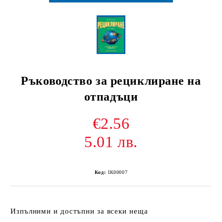
Ръководство за рециклиране на
отпадъци
€2.56
5.01 лв.
Код:
IK00007
Изпълними и достъпни за всеки неща