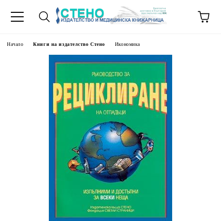
Начало
Книги на издателство Стено
Икономика