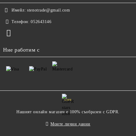
Имейл:
stenotrade@gmail.com
Телефон:
052643146
Ние работим с
GDPR
Нашият онлайн магазин е 100% съобразен с GDPR.
Моите лични данни